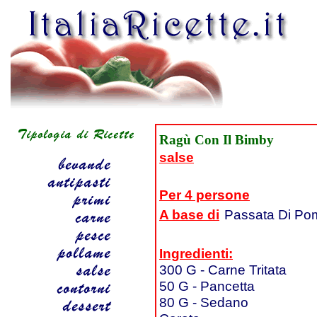
Ragù Con Il Bimby
salse
Per 4 persone
A base di
Passata Di Po
Ingredienti:
300 G - Carne Tritata
50 G - Pancetta
80 G - Sedano