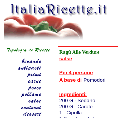
Ragù Alle Verdure
salse
Per 4 persone
A base di
Pomodori
Ingredienti:
200 G - Sedano
200 G - Carote
1 - Cipolla