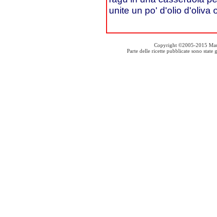
unite un po' d'olio d'oliva 
Copyright ©2005-2015 Mauro S
Parte delle ricette pubblicate sono stat