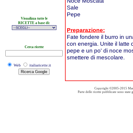
Noce Moscata
Sale
Pepe
Visualizza tutte le
RICETTE a base di:
Preparazione:
Fate fondere il burro in u
con energia. Unite il latt
Cerca ricette
pepe e un po' di noce mosc
smettere di mescolare.
Web
italiaricette.it
Copyright ©2005-2015 Mauro S
Parte delle ricette pubblicate sono stat