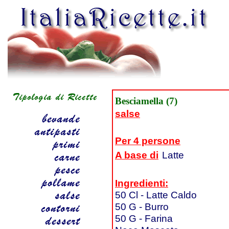
Besciamella (7)
salse
Per 4 persone
A base di
Latte
Ingredienti:
50 Cl - Latte Caldo
50 G - Burro
50 G - Farina