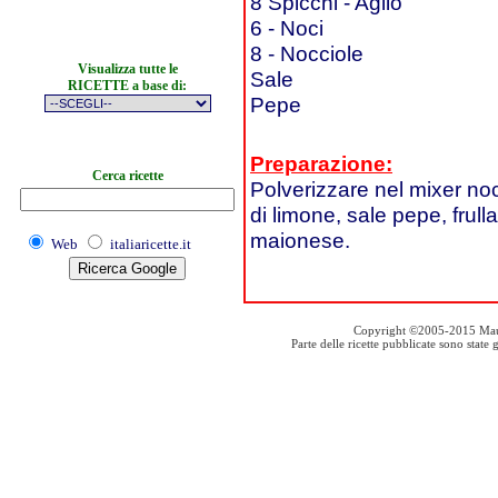
8 Spicchi - Aglio
6 - Noci
8 - Nocciole
Visualizza tutte le
Sale
RICETTE a base di:
Pepe
Preparazione:
Cerca ricette
Polverizzare nel mixer noci
di limone, sale pepe, fru
maionese.
Web
italiaricette.it
Copyright ©2005-2015 Mauro S
Parte delle ricette pubblicate sono stat