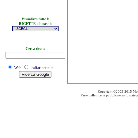
Visualizza tutte le
RICETTE a base di:
Cerca ricette
Web
italiaricette.it
Copyright ©2005-2015 Mauro S
Parte delle ricette pubblicate sono stat