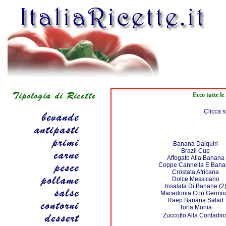
Ecco tutte le
Clicca s
Banana Daiquiri
Brazil Cup
Affogato Alla Banana
Coppe Cannella E Ban
Crostata Africana
Dolce Messicano
Insalata Di Banane (2
Macedonia Con Germog
Raep Banana Salad
Torta Monia
Zuccotto Alla Contadin