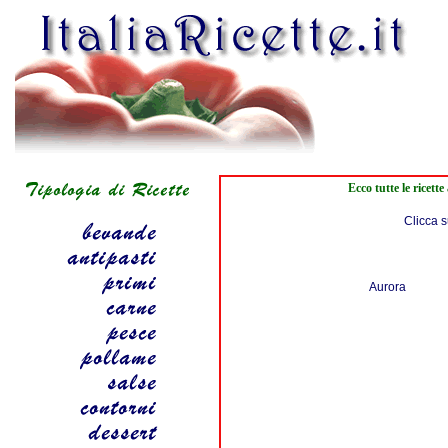
Ecco tutte le ricet
Clicca s
Aurora