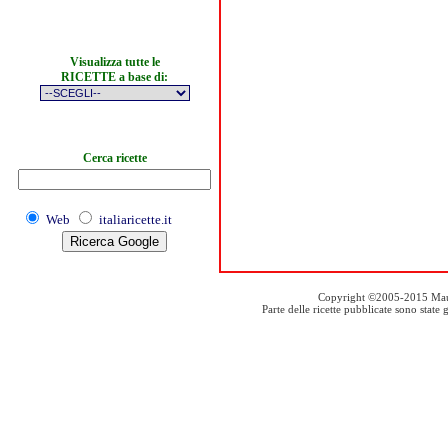
Visualizza tutte le
RICETTE a base di:
Cerca ricette
Web
italiaricette.it
Copyright ©2005-2015 Mauro S
Parte delle ricette pubblicate sono stat