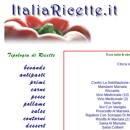
Ecco tutte le ri
Clicca s
Contro La Debilitazione 
Mandarin Marsala
Riccardo
Vino Medicinale (10)
Vino Medicinale (3)
Vino Santo
Vov Con Vaniglia
Prosciutto Al Marsala
Rigatoni Con Sciroppo Di M
Risotto Al Marsala (2)
Salsa Al Marsala
Salsa Colbert