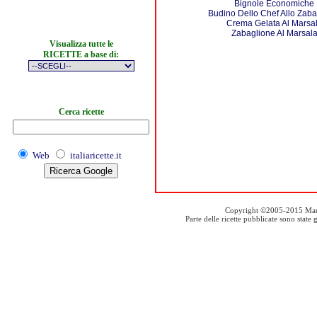
Bignole Economiche
Budino Dello Chef Allo Zaba
Crema Gelata Al Marsa
Zabaglione Al Marsal
Visualizza tutte le
RICETTE a base di:
Cerca ricette
Web
italiaricette.it
Copyright ©2005-2015 Mauro S
Parte delle ricette pubblicate sono stat