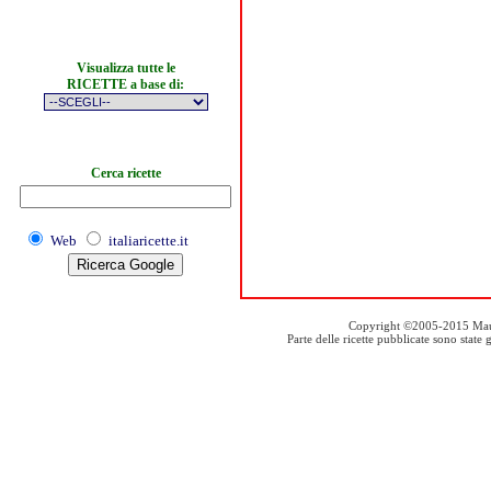
Visualizza tutte le
RICETTE a base di:
Cerca ricette
Web
italiaricette.it
Copyright ©2005-2015 Mauro S
Parte delle ricette pubblicate sono stat