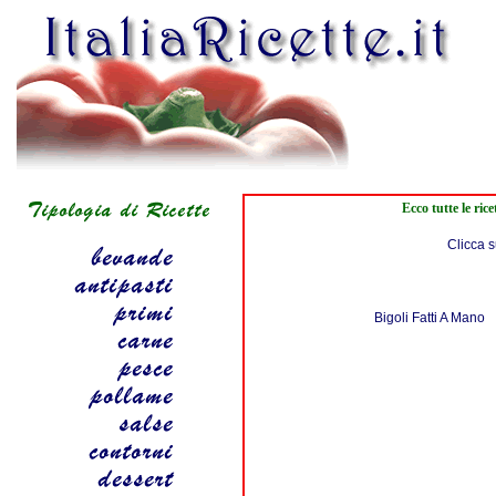
Ecco tutte le ric
Clicca s
Bigoli Fatti A Mano