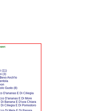
base:
i (11)
ni (3)
Bevo Anch'io
entola
eon
olo Gusto (8)
o D'ananas E Di Ciliegia
cco D'ananas E Di More
 Di Banana E D'uva Chiara
Di Ciliegia E Di Pomodoro
co Di Mela E Di Papaia