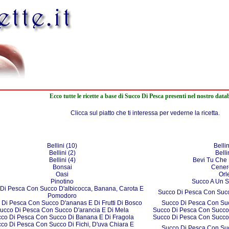
Ecco tutte le ricette a base di Succo Di Pesca presenti nel nostro data
Clicca sul piatto che ti interessa per vederne la ricetta.
Bellini (10)
Bellin
Bellini (2)
Belli
Bellini (4)
Bevi Tu Che 
Bonsai
Cener
Oasi
Orl
Pinotino
Succo A Un S
Di Pesca Con Succo D'albicocca, Banana, Carota E
Succo Di Pesca Con Succ
Pomodoro
 Di Pesca Con Succo D'ananas E Di Frutti Di Bosco
Succo Di Pesca Con Su
ucco Di Pesca Con Succo D'arancia E Di Mela
Succo Di Pesca Con Succo
co Di Pesca Con Succo Di Banana E Di Fragola
Succo Di Pesca Con Succo 
co Di Pesca Con Succo Di Fichi, D'uva Chiara E
Succo Di Pesca Con Suc