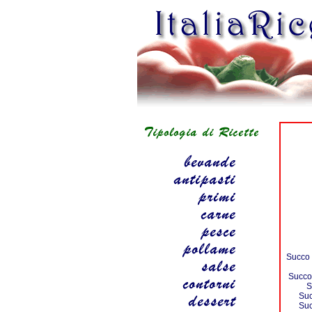
Succo 
Succo
S
Suc
Suc