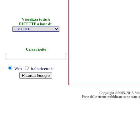
Visualizza tutte le
RICETTE a base di:
Cerca ricette
Web
italiaricette.it
Copyright ©2005-2015 Mauro S
Parte delle ricette pubblicate sono stat