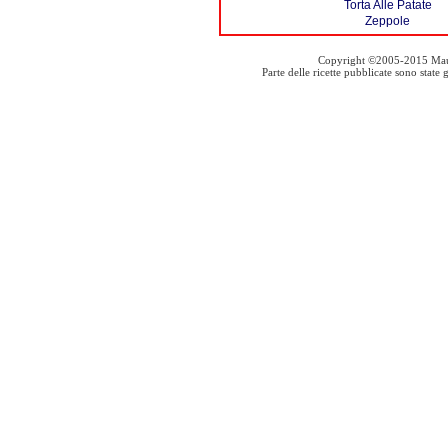
Torta Alle Patate
Zeppole
Copyright ©2005-2015 Mauro S
Parte delle ricette pubblicate sono stat