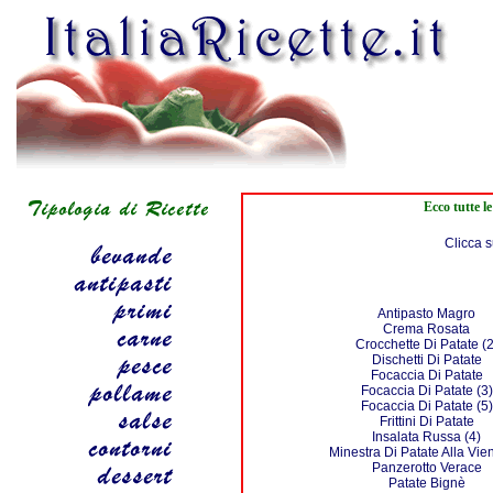
Ecco tutte l
Clicca s
Antipasto Magro
Crema Rosata
Crocchette Di Patate (2
Dischetti Di Patate
Focaccia Di Patate
Focaccia Di Patate (3)
Focaccia Di Patate (5)
Frittini Di Patate
Insalata Russa (4)
Minestra Di Patate Alla Vi
Panzerotto Verace
Patate Bignè