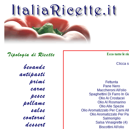
Ecco tutte le r
Clicca s
Fettunta
Pane Nero
Maccheroni All'olio
Spaghettini Di Farro In Gi
Olio Ai Crostacei
Olio Al Rosmarino
Olio Alle Spezie
Olio Aromatizzato Per Carni All
Olio Aromatizzato Per Pa
Salmoriglio
Salsa Vinaigrette (4)
Biscottini All'olio