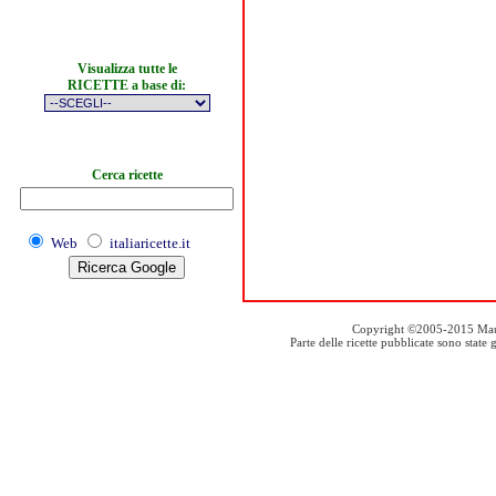
Visualizza tutte le
RICETTE a base di:
Cerca ricette
Web
italiaricette.it
Copyright ©2005-2015 Mauro S
Parte delle ricette pubblicate sono stat