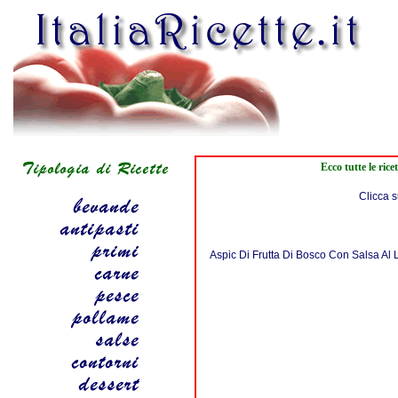
Ecco tutte le ric
Clicca s
Aspic Di Frutta Di Bosco Con Salsa Al 