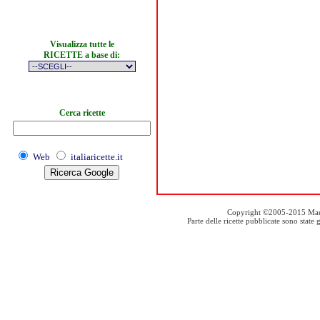
Visualizza tutte le
RICETTE a base di:
Cerca ricette
Web
italiaricette.it
Copyright ©2005-2015 Mauro S
Parte delle ricette pubblicate sono stat