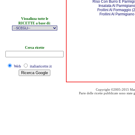
Riso Con Burro E Parmig
Insalata Al Parmigian
Frollini Al Formaggio (2
Frollini Al Parmigiano
Visualizza tutte le
RICETTE a base di:
Cerca ricette
Web
italiaricette.it
Copyright ©2005-2015 Mauro S
Parte delle ricette pubblicate sono stat