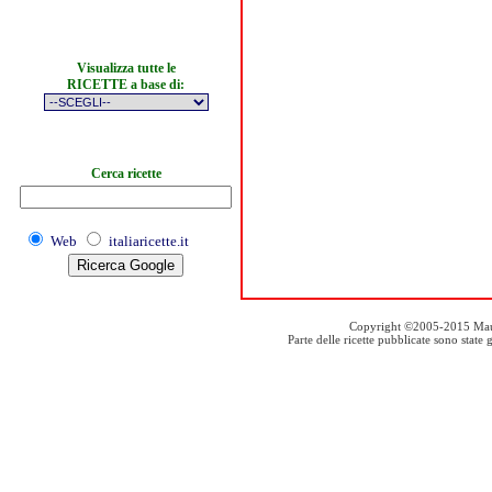
Visualizza tutte le
RICETTE a base di:
Cerca ricette
Web
italiaricette.it
Copyright ©2005-2015 Mauro S
Parte delle ricette pubblicate sono stat