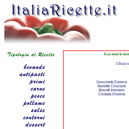
Ecco tutte le ric
Clicca s
Gnocchetti D'avena
Barrette Croccanti
Biscotti Irlandesi
Crostata D'avena