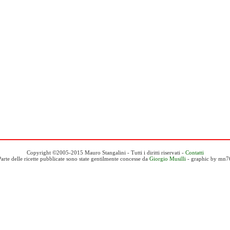
Copyright ©2005-2015 Mauro Stangalini - Tutti i diritti riservati -
Contatti
Parte delle ricette pubblicate sono state gentilmente concesse da
Giorgio Musilli
- graphic by mn7