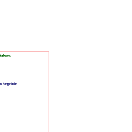
atabase:
a Vegetale