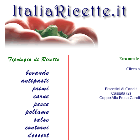
Ecco tutte le
Clicca s
Biscottini Ai Canditi
Cassata (2)
Coppe Alla Frutta Candi