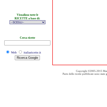
Visualizza tutte le
RICETTE a base di:
Cerca ricette
Web
italiaricette.it
Copyright ©2005-2015 Mauro S
Parte delle ricette pubblicate sono stat