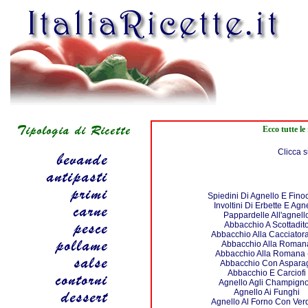
Ecco tutte le
Clicca s
Spiedini Di Agnello E Fino
Involtini Di Erbette E Agn
Pappardelle All'agnell
Abbacchio A Scottadit
Abbacchio Alla Cacciatora
Abbacchio Alla Roman
Abbacchio Alla Romana 
Abbacchio Con Aspara
Abbacchio E Carciofi
Agnello Agli Champign
Agnello Ai Funghi
Agnello Al Forno Con Ver