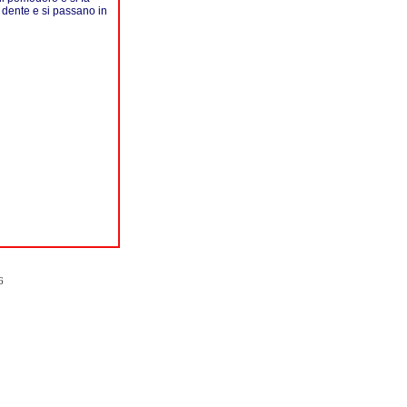
 dente e si passano in
6