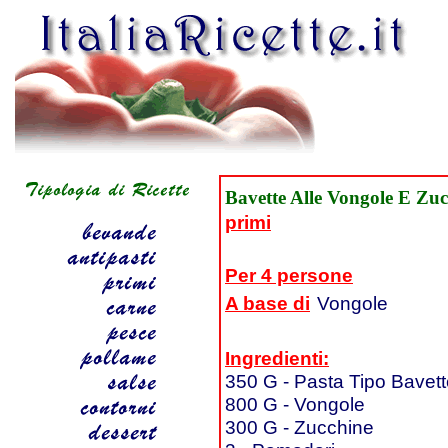
Bavette Alle Vongole E Zu
primi
Per 4 persone
A base di
Vongole
Ingredienti:
350 G - Pasta Tipo Bavet
800 G - Vongole
300 G - Zucchine