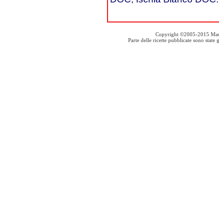
Copyright ©2005-2015 Mauro S
Parte delle ricette pubblicate sono stat