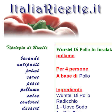
Wurstel Di Pollo In Insala
pollame
Per 4 persone
A base di
Pollo
Ingredienti:
Wurstel Di Pollo
Radicchio
1 - Uovo Sodo