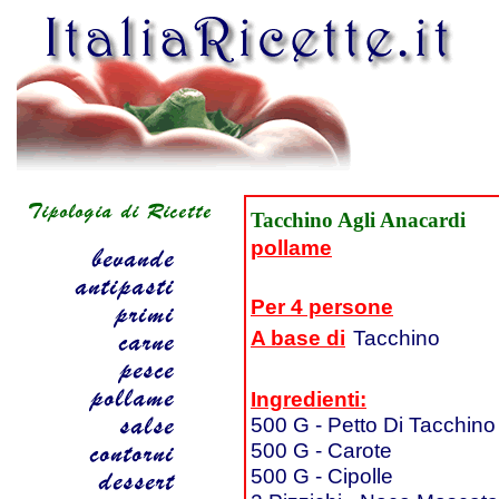
Tacchino Agli Anacardi
pollame
Per 4 persone
A base di
Tacchino
Ingredienti:
500 G - Petto Di Tacchino
500 G - Carote
500 G - Cipolle