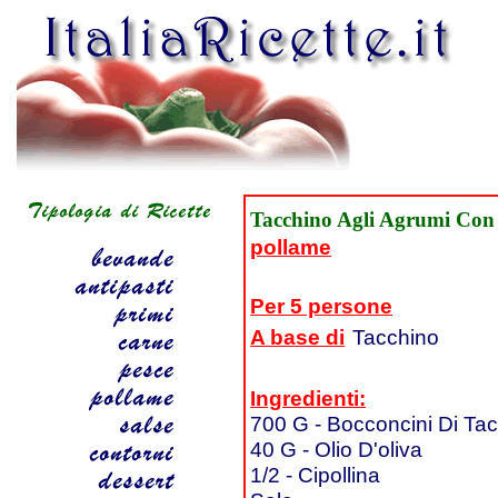
Tacchino Agli Agrumi Con
pollame
Per 5 persone
A base di
Tacchino
Ingredienti:
700 G - Bocconcini Di Ta
40 G - Olio D'oliva
1/2 - Cipollina