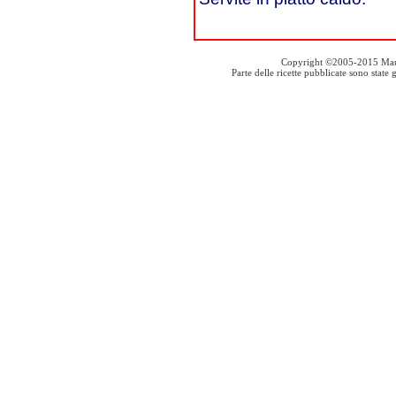
Copyright ©2005-2015 Mauro S
Parte delle ricette pubblicate sono stat