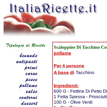
Scaloppine Di Tacchino Co
pollame
Per 4 persone
A base di
Tacchino
Ingredienti:
600 G - Fettine Di Petto D
1 Fetta Spessa - Prosciut
100 G - Olive Verdi