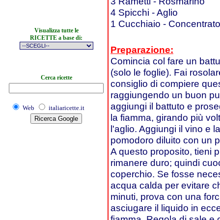
3 Rametti - Rosmarino
4 Spicchi - Aglio
1 Cucchiaio - Concentrat
Visualizza tutte le
RICETTE a base di:
Preparazione:
Comincia col fare un battu
(solo le foglie). Fai rosolar
Cerca ricette
consiglio di compiere qu
raggiungendo un buon pun
aggiungi il battuto e pro
Web
italiaricette.it
la fiamma, girando più volt
l'aglio. Aggiungi il vino e 
pomodoro diluito con un po
A questo proposito, tieni p
rimanere duro; quindi cuoc
coperchio. Se fosse neces
acqua calda per evitare ch
minuti, prova con una forc
asciugare il liquido in ec
fiamma. Regola di sale e 