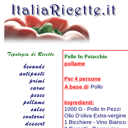
Pollo In Potacchio
pollame
Per 4 persone
A base di
Pollo
Ingredienti:
1000 G - Pollo In Pezzi
Olio D'oliva Extra-vergine
1 Bicchiere - Vino Bianco