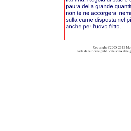
paura della grande quantità
non te ne accorgerai nemm
sulla carne disposta nel pi
anche per l'uovo fritto.
Copyright ©2005-2015 Mauro S
Parte delle ricette pubblicate sono stat