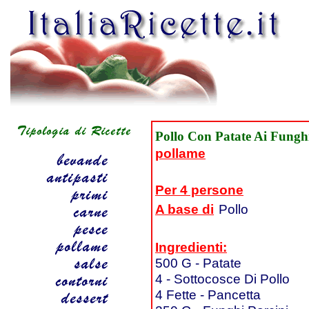
Pollo Con Patate Ai Funghi
pollame
Per 4 persone
A base di
Pollo
Ingredienti:
500 G - Patate
4 - Sottocosce Di Pollo
4 Fette - Pancetta