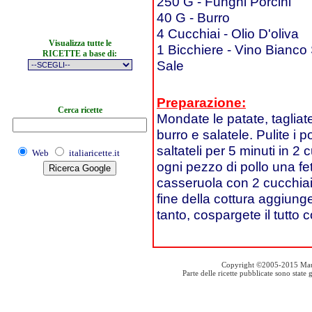
250 G - Funghi Porcini
40 G - Burro
4 Cucchiai - Olio D'oliva
Visualizza tutte le
1 Bicchiere - Vino Bianco
RICETTE a base di:
Sale
Preparazione:
Cerca ricette
Mondate le patate, tagliate
burro e salatele. Pulite i 
saltateli per 5 minuti in 2 
Web
italiaricette.it
ogni pezzo di pollo una fe
casseruola con 2 cucchiai 
fine della cottura aggiunget
tanto, cospargete il tutto c
Copyright ©2005-2015 Mauro S
Parte delle ricette pubblicate sono stat