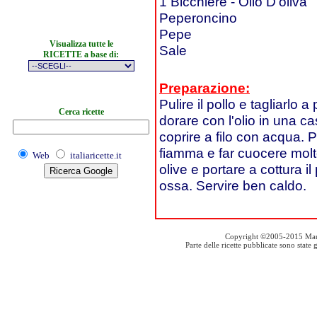
1 Bicchiere - Olio D'oliva
Peperoncino
Pepe
Visualizza tutte le
Sale
RICETTE a base di:
Preparazione:
Pulire il pollo e tagliarlo 
Cerca ricette
dorare con l'olio in una c
coprire a filo con acqua. 
fiamma e far cuocere molt
Web
italiaricette.it
olive e portare a cottura i
ossa. Servire ben caldo.
Copyright ©2005-2015 Mauro S
Parte delle ricette pubblicate sono stat