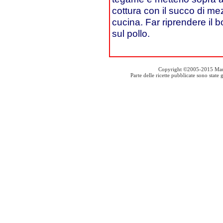
cottura con il succo di m
cucina. Far riprendere il 
sul pollo.
Copyright ©2005-2015 Mauro S
Parte delle ricette pubblicate sono stat