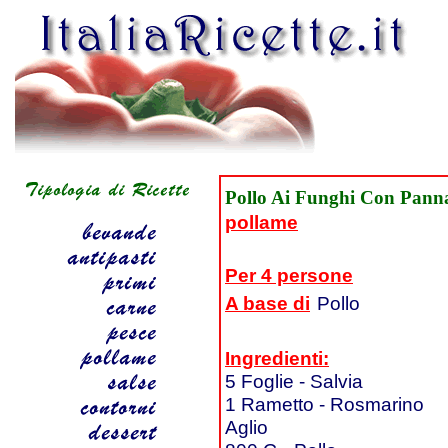
Pollo Ai Funghi Con Pann
pollame
Per 4 persone
A base di
Pollo
Ingredienti:
5 Foglie - Salvia
1 Rametto - Rosmarino
Aglio