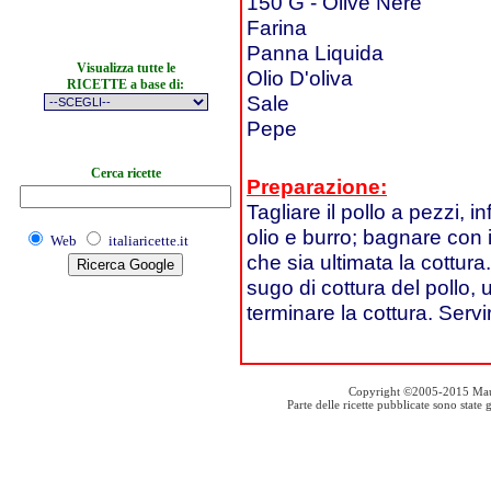
150 G - Olive Nere
Farina
Panna Liquida
Visualizza tutte le
Olio D'oliva
RICETTE a base di:
Sale
Pepe
Cerca ricette
Preparazione:
Tagliare il pollo a pezzi, i
olio e burro; bagnare con 
Web
italiaricette.it
che sia ultimata la cottura.
sugo di cottura del pollo, u
terminare la cottura. Servi
Copyright ©2005-2015 Mauro S
Parte delle ricette pubblicate sono stat