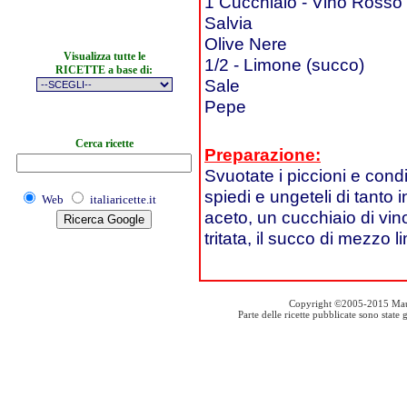
1 Cucchiaio - Vino Rosso
Salvia
Olive Nere
Visualizza tutte le
1/2 - Limone (succo)
RICETTE a base di:
Sale
Pepe
Cerca ricette
Preparazione:
Svuotate i piccioni e condit
spiedi e ungeteli di tanto
Web
italiaricette.it
aceto, un cucchiaio di vino 
tritata, il succo di mezzo 
Copyright ©2005-2015 Mauro S
Parte delle ricette pubblicate sono stat