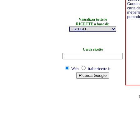
Condire
carta d
metterl
pomodor
Visualizza tutte le
RICETTE a base di:
Cerca ricette
Web
italiaricette.it