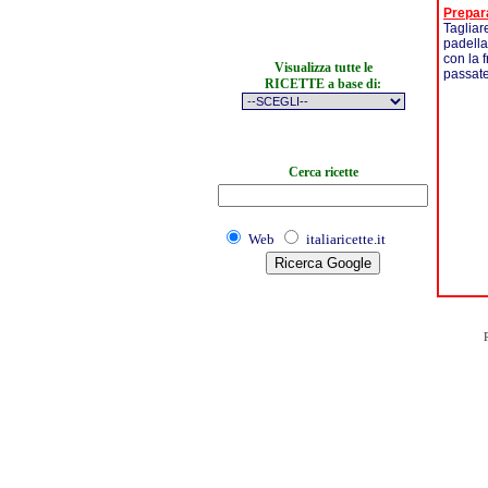
Prepar
Tagliare
padella 
con la f
Visualizza tutte le
passate
RICETTE a base di:
Cerca ricette
Web
italiaricette.it