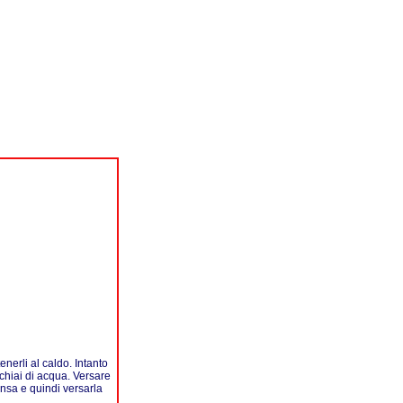
tenerli al caldo. Intanto
cchiai di acqua. Versare
nsa e quindi versarla