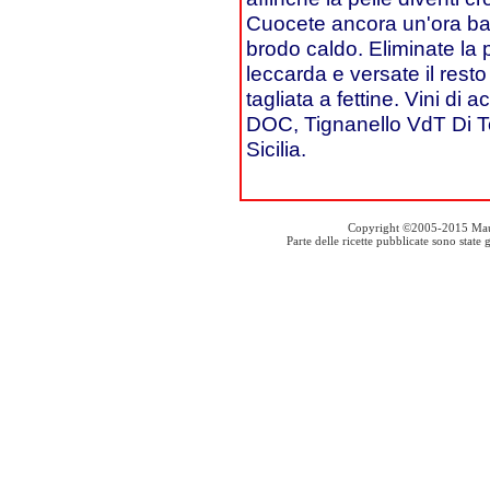
Cuocete ancora un'ora bagn
brodo caldo. Eliminate la 
leccarda e versate il resto
tagliata a fettine. Vini 
DOC, Tignanello VdT Di T
Sicilia.
Copyright ©2005-2015 Mauro S
Parte delle ricette pubblicate sono stat