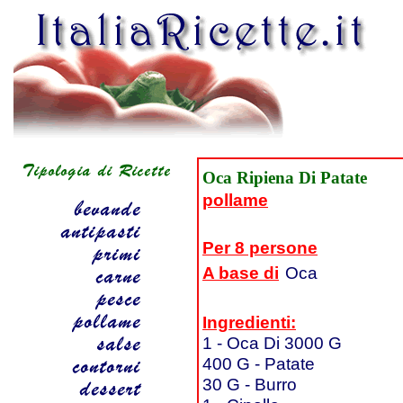
Oca Ripiena Di Patate
pollame
Per 8 persone
A base di
Oca
Ingredienti:
1 - Oca Di 3000 G
400 G - Patate
30 G - Burro