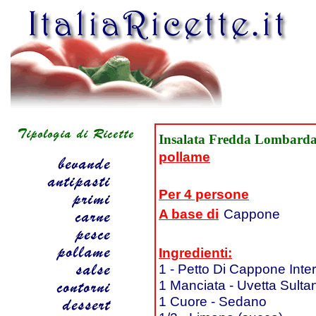
Insalata Fredda Lombard
pollame
Per 4 persone
A base di
Cappone
Ingredienti:
1 - Petto Di Cappone Inte
1 Manciata - Uvetta Sulta
1 Cuore - Sedano