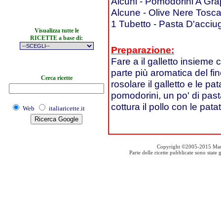
Alcuni - Pomodorini A Gr
Alcune - Olive Nere Tosc
1 Tubetto - Pasta D'acciu
Visualizza tutte le
RICETTE a base di:
Preparazione:
Fare a il galletto insieme 
parte più aromatica del fin
Cerca ricette
rosolare il galletto e le p
pomodorini, un po' di pasta
cottura il pollo con le pata
Web
italiaricette.it
Copyright ©2005-2015 Mauro S
Parte delle ricette pubblicate sono stat