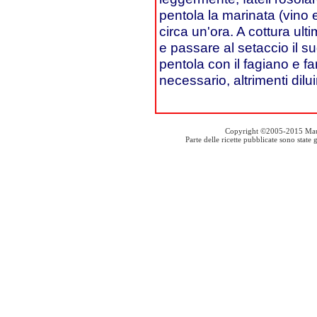
pentola la marinata (vino 
circa un'ora. A cottura ulti
e passare al setaccio il su
pentola con il fagiano e f
necessario, altrimenti dilu
Copyright ©2005-2015 Mauro S
Parte delle ricette pubblicate sono stat