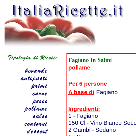
Fagiano In Salmì
pollame
Per 6 persone
A base di
Fagiano
Ingredienti:
1 - Fagiano
150 Cl - Vino Bianco Sec
2 Gambi - Sedano