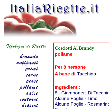
Cosciotti Al Brandy
pollame
Per 8 persone
A base di
Tacchino
Ingredienti:
8 - Giambonetti Di Tacchi
Alcune Foglie - Timo
Alcune Foglie - Rosmarin