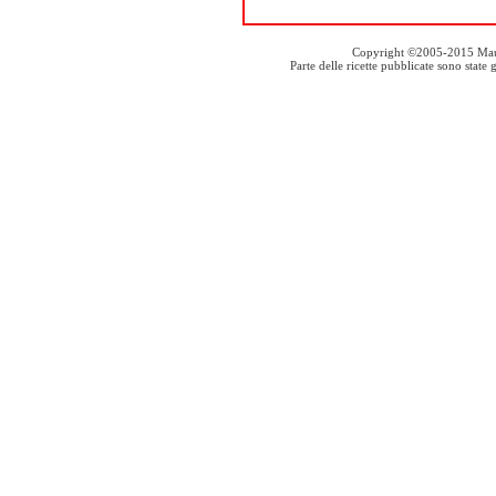
Copyright ©2005-2015 Mauro S
Parte delle ricette pubblicate sono stat