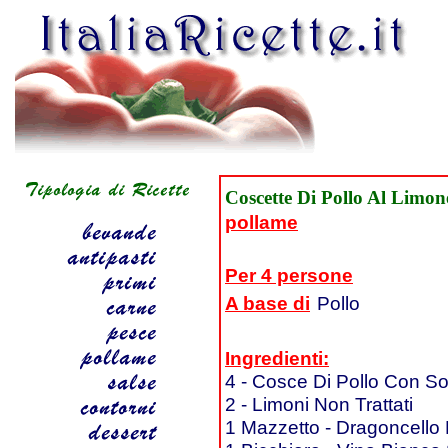
Coscette Di Pollo Al Limon
pollame
Per 4 persone
A base di
Pollo
Ingredienti:
4 - Cosce Di Pollo Con So
2 - Limoni Non Trattati
1 Mazzetto - Dragoncello