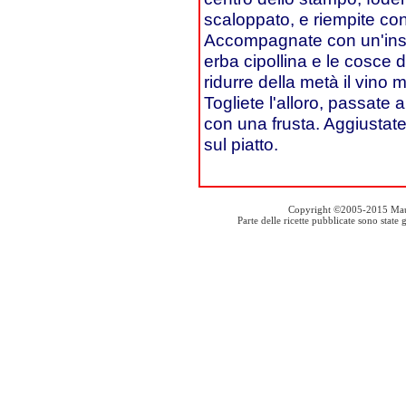
scaloppato, e riempite con 
Accompagnate con un'insal
erba cipollina e le cosce d
ridurre della metà il vino 
Togliete l'alloro, passate 
con una frusta. Aggiustat
sul piatto.
Copyright ©2005-2015 Mauro S
Parte delle ricette pubblicate sono stat