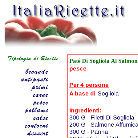
Paté Di Sogliola Al Salmon
pesce
Per 4 persone
A base di
Sogliola
Ingredienti:
300 G - Filetti Di Sogliola
200 G - Salmone Affumicat
300 G - Panna