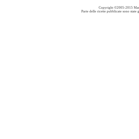
Copyright ©2005-2015 Mauro S
Parte delle ricette pubblicate sono stat