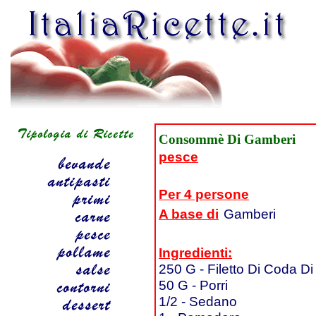
Consommè Di Gamberi
pesce
Per 4 persone
A base di
Gamberi
Ingredienti:
250 G - Filetto Di Coda D
50 G - Porri
1/2 - Sedano