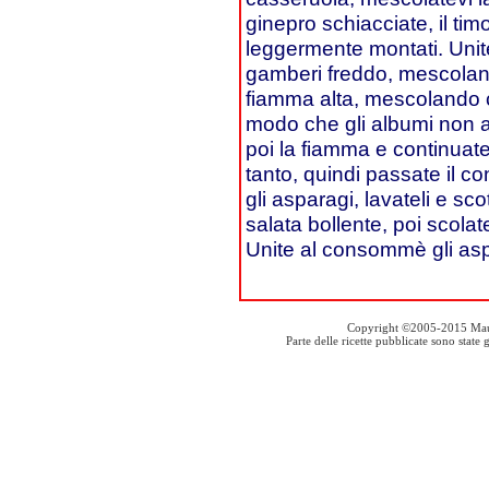
ginepro schiacciate, il timo
leggermente montati. Unite 
gamberi freddo, mescoland
fiamma alta, mescolando c
modo che gli albumi non a
poi la fiamma e continuate
tanto, quindi passate il c
gli asparagi, lavateli e sc
salata bollente, poi scolate
Unite al consommè gli aspa
Copyright ©2005-2015 Mauro S
Parte delle ricette pubblicate sono stat