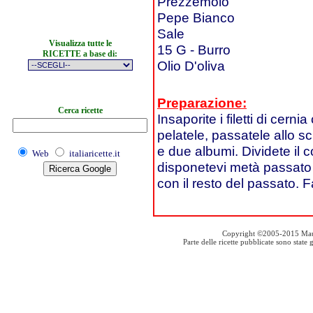
Prezzemolo
Pepe Bianco
Sale
Visualizza tutte le
15 G - Burro
RICETTE a base di:
Olio D'oliva
Preparazione:
Cerca ricette
Insaporite i filetti di cern
pelatele, passatele allo s
e due albumi. Dividete il 
Web
italiaricette.it
disponetevi metà passato di
con il resto del passato. F
Copyright ©2005-2015 Mauro S
Parte delle ricette pubblicate sono stat