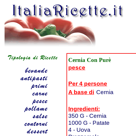
Cernia Con Purè
pesce
Per 4 persone
A base di
Cernia
Ingredienti:
350 G - Cernia
1000 G - Patate
4 - Uova