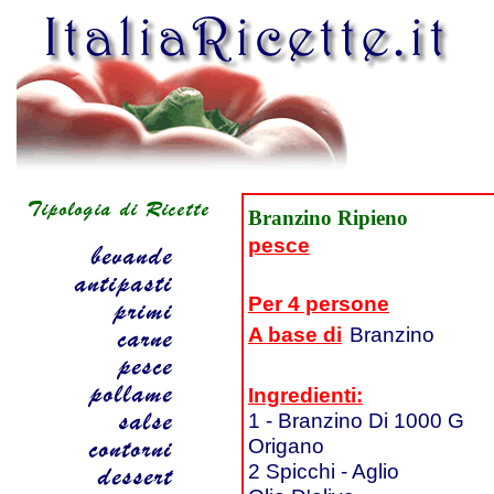
Branzino Ripieno
pesce
Per 4 persone
A base di
Branzino
Ingredienti:
1 - Branzino Di 1000 G
Origano
2 Spicchi - Aglio