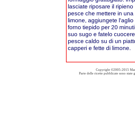
lasciate riposare il ripieno
pesce che mettere in una pi
limone, aggiungete l'aglio i
forno tiepido per 20 minuti
suo sugo e fatelo cuocere a
pesce caldo su di un piatto
capperi e fette di limone.
Copyright ©2005-2015 Mauro S
Parte delle ricette pubblicate sono stat