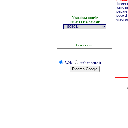
Tritare 
forno me
pepare 
poco di
Visualizza tutte le
gradi a
RICETTE a base di:
Cerca ricette
Web
italiaricette.it