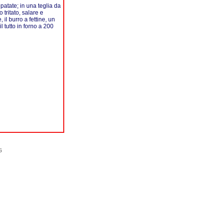
 patate; in una teglia da
 tritato, salare e
il burro a fettine, un
 tutto in forno a 200
6