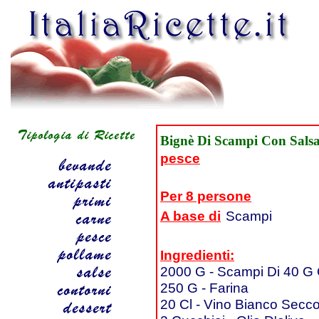
Bignè Di Scampi Con Salsa
pesce
Per 8 persone
A base di
Scampi
Ingredienti:
2000 G - Scampi Di 40 G
250 G - Farina
20 Cl - Vino Bianco Secc