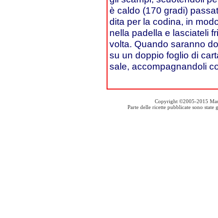
è caldo (170 gradi) passat
dita per la codina, in modo
nella padella e lasciateli 
volta. Quando saranno dora
su un doppio foglio di cart
sale, accompagnandoli con
Copyright ©2005-2015 Mauro S
Parte delle ricette pubblicate sono stat