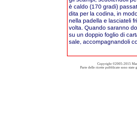
è caldo (170 gradi) passat
dita per la codina, in modo
nella padella e lasciateli 
volta. Quando saranno dora
su un doppio foglio di cart
sale, accompagnandoli con
Copyright ©2005-2015 Mauro S
Parte delle ricette pubblicate sono stat