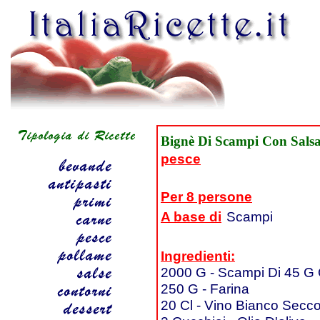
Bignè Di Scampi Con Sals
pesce
Per 8 persone
A base di
Scampi
Ingredienti:
2000 G - Scampi Di 45 G
250 G - Farina
20 Cl - Vino Bianco Secc