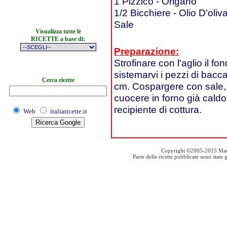
1 Pizzico - Origano
1/2 Bicchiere - Olio D'oliv
Sale
Visualizza tutte le
RICETTE a base di:
Preparazione:
Strofinare con l'aglio il fo
sistemarvi i pezzi di bacca
Cerca ricette
cm. Cospargere con sale, o
cuocere in forno già caldo 
recipiente di cottura.
Web
italiaricette.it
Copyright ©2005-2015 Mauro S
Parte delle ricette pubblicate sono stat