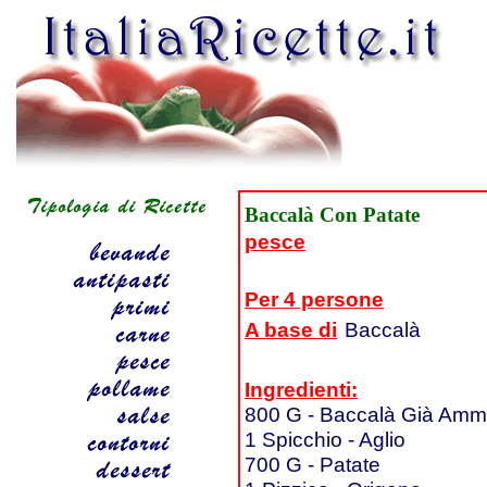
Baccalà Con Patate
pesce
Per 4 persone
A base di
Baccalà
Ingredienti:
800 G - Baccalà Già Ammo
1 Spicchio - Aglio
700 G - Patate