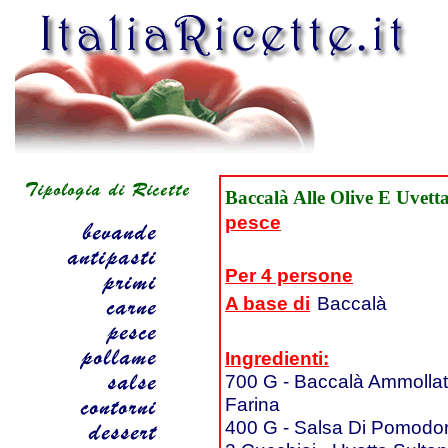
Baccalà Alle Olive E Uvett
pesce
Per 4 persone
A base di
Baccalà
Ingredienti:
700 G - Baccalà Ammolla
Farina
400 G - Salsa Di Pomodo