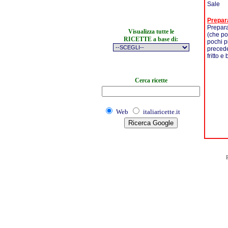
Sale
Prepar
Prepara
Visualizza tutte le
(che po
RICETTE a base di:
pochi p
precede
fritto 
Cerca ricette
Web
italiaricette.it